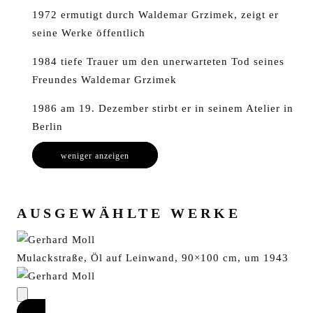
1972 ermutigt durch Waldemar Grzimek, zeigt er
seine Werke öffentlich
1984 tiefe Trauer um den unerwarteten Tod seines
Freundes Waldemar Grzimek
1986 am 19. Dezember stirbt er in seinem Atelier in
Berlin
weniger anzeigen
AUSGEWÄHLTE WERKE
Mulackstraße, Öl auf Leinwand, 90×100 cm, um 1943