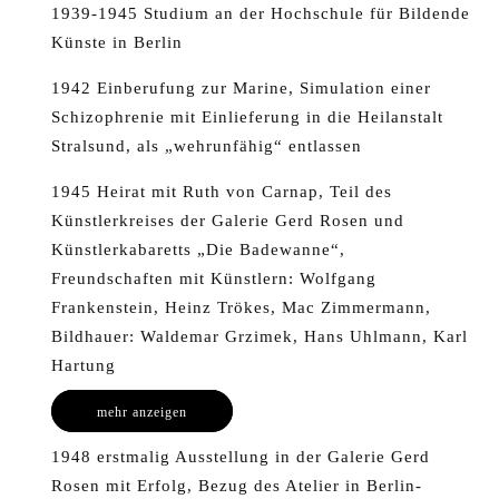
1939-1945 Studium an der Hochschule für Bildende
Künste in Berlin
1942 Einberufung zur Marine, Simulation einer
Schizophrenie mit Einlieferung in die Heilanstalt
Stralsund, als „wehrunfähig“ entlassen
1945 Heirat mit Ruth von Carnap, Teil des
Künstlerkreises der Galerie Gerd Rosen und
Künstlerkabaretts „Die Badewanne“,
Freundschaften mit Künstlern: Wolfgang
Frankenstein, Heinz Trökes, Mac Zimmermann,
Bildhauer: Waldemar Grzimek, Hans Uhlmann, Karl
Hartung
mehr anzeigen
1948 erstmalig Ausstellung in der Galerie Gerd
Rosen mit Erfolg, Bezug des Atelier in Berlin-