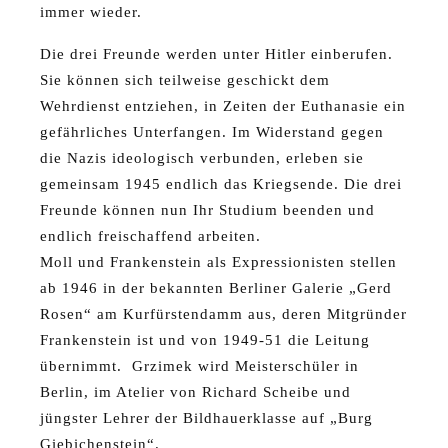
immer wieder.
Die drei Freunde werden unter Hitler einberufen.
Sie können sich teilweise geschickt dem
Wehrdienst entziehen, in Zeiten der Euthanasie ein
gefährliches Unterfangen. Im Widerstand gegen
die Nazis ideologisch verbunden, erleben sie
gemeinsam 1945 endlich das Kriegsende. Die drei
Freunde können nun Ihr Studium beenden und
endlich freischaffend arbeiten.
Moll und Frankenstein als Expressionisten stellen
ab 1946 in der bekannten Berliner Galerie „Gerd
Rosen“ am Kurfürstendamm aus, deren Mitgründer
Frankenstein ist und von 1949-51 die Leitung
übernimmt. Grzimek wird Meisterschüler in
Berlin, im Atelier von Richard Scheibe und
jüngster Lehrer der Bildhauerklasse auf „Burg
Giebichenstein“.