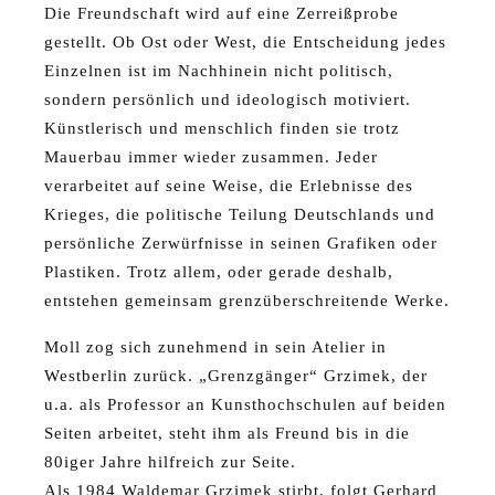
Die Freundschaft wird auf eine Zerreißprobe
gestellt. Ob Ost oder West, die Entscheidung jedes
Einzelnen ist im Nachhinein nicht politisch,
sondern persönlich und ideologisch motiviert.
Künstlerisch und menschlich finden sie trotz
Mauerbau immer wieder zusammen. Jeder
verarbeitet auf seine Weise, die Erlebnisse des
Krieges, die politische Teilung Deutschlands und
persönliche Zerwürfnisse in seinen Grafiken oder
Plastiken. Trotz allem, oder gerade deshalb,
entstehen gemeinsam grenzüberschreitende Werke.
Moll zog sich zunehmend in sein Atelier in
Westberlin zurück. „Grenzgänger“ Grzimek, der
u.a. als Professor an Kunsthochschulen auf beiden
Seiten arbeitet, steht ihm als Freund bis in die
80iger Jahre hilfreich zur Seite.
Als 1984 Waldemar Grzimek stirbt, folgt Gerhard